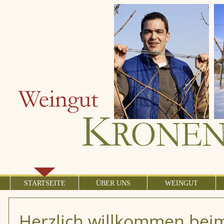
STARTSEITE
ÜBER UNS
WEINGUT
Herzlich willkommen bei